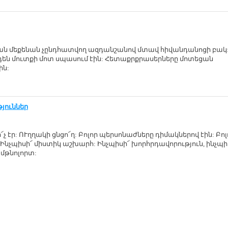
ն մեքենան չընդհատվող ազդանշանով մտավ հիվանդանոցի բակ:
դեն մուտքի մոտ սպասում էին: Հետաքրքրասերները մոտեցան
ն:
յուններ
էր: ՈՒղղակի ցնցո՜ղ: Բոլոր պերսոնաժները դիմակներով էին: Բոլ
 Ինչպիսի՜ միստիկ աշխարհ: Ինչպիսի՜ խորհրդավորություն, ինչպի
թնոլորտ: