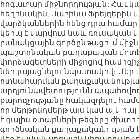
հոգատար միջնորդության: Հասկան
հեղինակին, Սաբինա Ֆրեյզերին և 
վարձկաններին հենց դրա համար էլ
կերպ է վարվում նաև ռուսական կ
բանակցային գործընթացում միջն
պաշտոնական քաղաքական մոտե
փորձագետների միջոցով համոզիչ
ներկայացնելու նպատակով: Մեր 
ոտնահարման քաղաքականությ
արդյունավետությունն ապահովո
քարոզչությանը հակազդելու համա
որ մերթընդմերթ այս կամ այն հա
է գալիս օտարների թեզերը ժխտող
գործնական քաղաքականության 
մեջ համակարգային կիրառումը չո