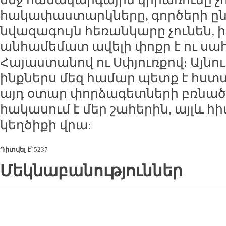
հակափաստարկները, գործերի ըն
նվազագույն հեռանկարը չունեն, ի
անհամեմատ ավելի փոքր է ու ս
Հայաստանով ու Սփյուռքով: Այնո
ինքներս մեզ համար պետք է հստ
այդ օտար փորձագետների բռնած 
հակասում է մեր շահերին, այլև 
կեղծիքի վրա:
Դիտվել է՝
5237
Մեկնաբանություններ