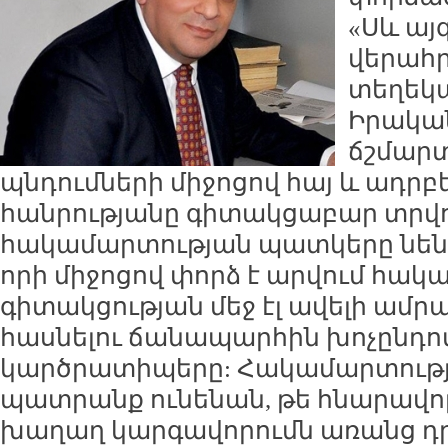
«Սև այ
վերահ
տեղեկա
Իրական
ճշմար
պնդումների միջոցով հայ և ադր
հանրությանը գիտակցաբար տրվո
հակամարտության պատկերը նե
որի միջոցով փորձ է արվում հա
գիտակցության մեջ էլ ավելի ամ
հասնելու ճանապարհին խոչընդ
կարծրատիպերը: Հակամարտությա
պատրանք ունենան, թե հնարավո
խաղաղ կարգավորումն առանց դր