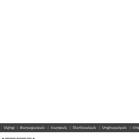
Սկիզբ
|
Քաղաքական
|
Հարթակ
|
Տնտեսական
|
Սոցիալական
|
Հո