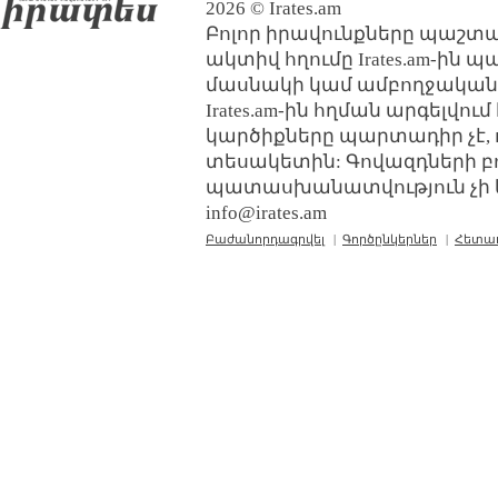
2026 © Irates.am
Բոլոր իրավունքները պաշտպ
ակտիվ հղումը Irates.am-ին 
մասնակի կամ ամբողջական
Irates.am-ին հղման արգելվո
կարծիքները պարտադիր չէ, 
տեսակետին: Գովազդների բ
պատասխանատվություն չի կր
info@irates.am
Բաժանորդագրվել
|
Գործընկերներ
|
Հետա