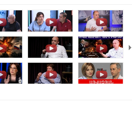
.
.
.
.
.
.