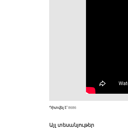
Դիտվել է՝
8686
Այլ տեսանյութեր