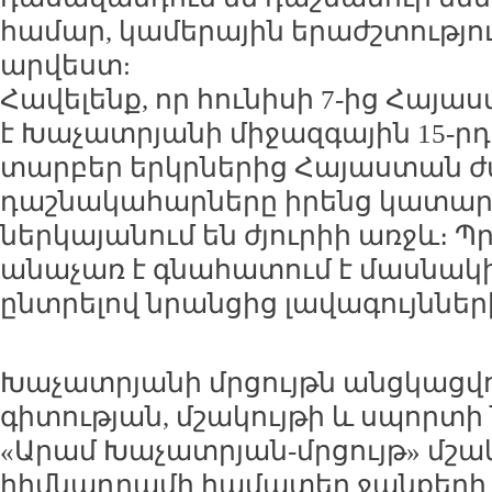
համար, կամերային երաժշտությո
արվեստ:
Հավելենք, որ հունիսի 7-ից Հայ
է Խաչատրյանի միջազգային 15-րդ
տարբեր երկրներից Հայաստան 
դաշնակահարները իրենց կատար
ներկայանում են ժյուրիի առջև։ Պ
անաչառ է գնահատում է մասնակից
ընտրելով նրանցից լավագույններ
Խաչատրյանի մրցույթն անցկացվու
գիտության, մշակույթի և սպորտ
«Արամ Խաչատրյան-մրցույթ» մշա
հիմնադրամի համատեղ ջանքերի շ