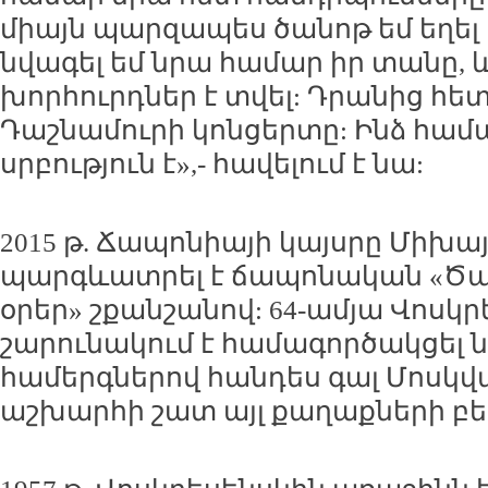
միայն պարզապես ծանոթ եմ եղել Ա
նվագել եմ նրա համար իր տանը, և
խորհուրդներ է տվել: Դրանից հետ
Դաշնամուրի կոնցերտը: Ինձ համա
սրբություն է»,- հավելում է նա:
2015 թ. Ճապոնիայի կայսրը Միխայ
պարգևատրել է ճապոնական «Ծա
օրեր» շքանշանով: 64-ամյա Վոսկ
շարունակում է համագործակցել
համերգներով հանդես գալ Մոսկվա
աշխարհի շատ այլ քաղաքների բե