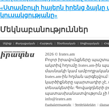
«Ստամբուլի հայերն իրենց ձայնը 
կուսակցությանը»
Մեկնաբանություններ
Սկիզբ
|
Քաղաքական
|
Հարթակ
|
Տնտեսական
|
Սոցիալական
|
Հո
2026 © Irates.am
Բոլոր իրավունքները պաշտպ
ակտիվ հղումը Irates.am-ին 
մասնակի կամ ամբողջական
Irates.am-ին հղման արգելվո
կարծիքները պարտադիր չէ, 
տեսակետին: Գովազդների բ
պատասխանատվություն չի կր
info@irates.am
Բաժանորդագրվել
|
Գործընկերներ
|
Հետա