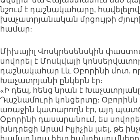
նշում է դաշնակահարը, հավելելով,
խաչատրյանական մրցույթի ժյուրի
համար:
Միխայիլ Վոսկրեսենսկին փաստու
սովորել է Մոսկվայի կոնսերվատո
դաշնակահար Լև Օբորինի մոտ, ո
Խաչատրյանի ընկերն էր:
«Ի դեպ, հենց նրան է Խաչատրյանը
Դաշնամուրի կոնցերտը: Օբորինն
առաջին կատարողն էր, այդ պատճ
Օբորինի դասարանում, ես սովորե
խնդրեցի Արամ Իլյիչին լսել, թե ին
համար նրա հետ հանդիպումները 