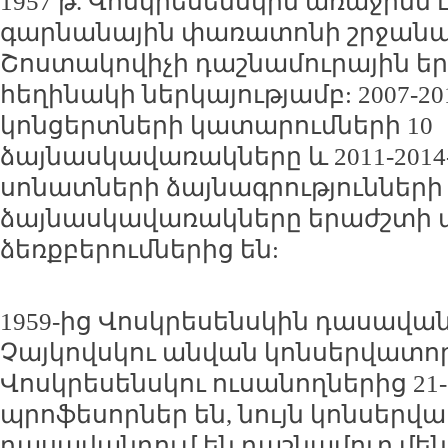
1957 թ. Վոսկրեսենսկին առաջինն 
գարնանային փառատոնի շրջանա
Շոստակովիչի դաշնամուրային եր
հեղինակի ներկայությամբ: 2007-2
կոնցերտների կատարումների 10
ձայնասկավառակները և 2011-2014
սոնատների ձայնագրությունների 
ձայնասկավառակները երաժշտի 
ձեռքբերումներից են:
1959-ից Վոսկրեսենսկին դասավան
Չայկովսկու անվան կոնսերվատոր
Վոսկրեսենսկու ուսանողներից 21-ը
պրոֆեսորներ են, նույն կոնսերվ
դասավանդում են դաշնամուր մ