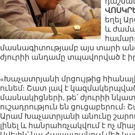
դաշնա
ՎՈՍԿՐ
եղել Ա
և ժամա
համար:
մասնագիտությամբ այս տարի անց
ժյուրիի անդամը տպավորված է ի
«Խաչատրյանի մրցույթից հիանալ
ունեմ: Շատ լավ է կազմակերպված,
մասնակիցների, թե՛ ժյուրիի նկա
ուշադրություն են ցուցաբերում: 
Արամ Խաչատրյանի անունը շարո
լինել և հանրահռչակվում է ոչ մի
Ավելին՝ նա Հայաստանում մեծ կար