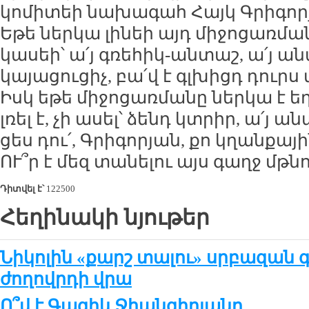
կո­մի­տեի նա­խա­գահ Հայկ Գրի­գո­
Ե­թե ներ­կա լի­նեի այդ մի­ջո­ցառ­մա
կա­սեի՝ ա՛յ գռե­հիկ-ան­տաշ, ա՛յ ա­ն
կա­յա­ցու­ցիչ, բա՛վ է գլ­խիցդ դուրս
Իսկ ե­թե մի­ջո­ցառ­մա­նը ներ­կա է 
լռել է, չի ա­սել՝ ձենդ կտ­րիր, ա՛յ ա­ն
ցես դու՛, Գրի­գո­րյան, քո կղան­քա­
ՈՒ՞ր է մեզ տա­նե­լու այս գաղջ մթ­նո
Դիտվել է՝
122500
Հեղինակի նյութեր
Նիկոլին «քարշ տալու» սրբազան գ
ժողովրդի վրա
Ո՞վ է Գագիկ Ջհանգիրյանը