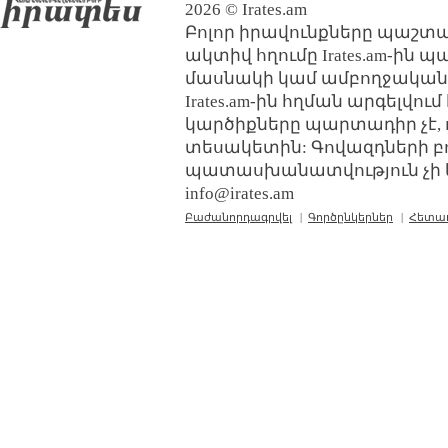
2026 © Irates.am
Բոլոր իրավունքները պաշտպ
ակտիվ հղումը Irates.am-ին 
մասնակի կամ ամբողջական
Irates.am-ին հղման արգելվո
կարծիքները պարտադիր չէ, 
տեսակետին: Գովազդների բ
պատասխանատվություն չի կր
info@irates.am
Բաժանորդագրվել
|
Գործընկերներ
|
Հետա