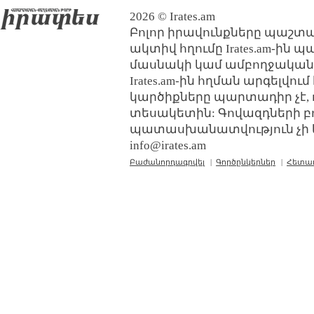
2026 © Irates.am
Բոլոր իրավունքները պաշտպ
ակտիվ հղումը Irates.am-ին 
մասնակի կամ ամբողջական
Irates.am-ին հղման արգելվո
կարծիքները պարտադիր չէ, 
տեսակետին: Գովազդների բ
պատասխանատվություն չի կր
info@irates.am
Բաժանորդագրվել
|
Գործընկերներ
|
Հետա