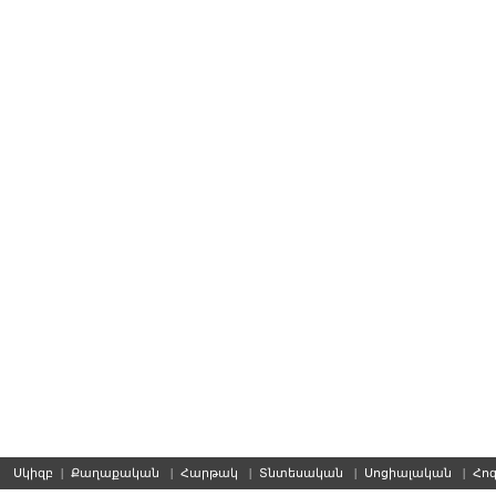
Սկիզբ
|
Քաղաքական
|
Հարթակ
|
Տնտեսական
|
Սոցիալական
|
Հո