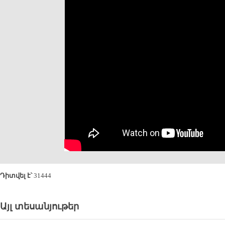
Դիտվել է՝
31444
Այլ տեսանյութեր