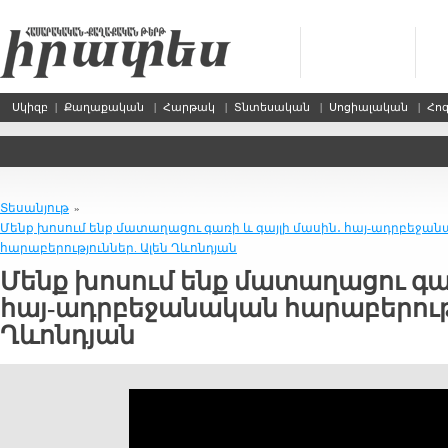
Սկիզբ
|
Քաղաքական
|
Հարթակ
|
Տնտեսական
|
Սոցիալական
|
Հո
Տեսանյութ
»
Մենք խոսում ենք մատաղացու գառի և գայլի մասին․ հայ-ադրբեջա
հարաբերություններ. Ալեն Ղևոնդյան
Մենք խոսում ենք մատաղացու գառ
հայ-ադրբեջանական հարաբերությ
Ղևոնդյան