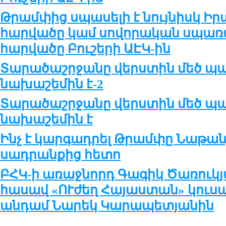
Թրամփից սպասելի է նույնիսկ Իր
հարվածը կամ սովորական սպառ
հարվածը Բուշերի ԱԷԿ-ին
Տարածաշրջանը վերստին մեծ պ
նախաշեմին է-2
Տարածաշրջանը վերստին մեծ պ
նախաշեմին է
Ինչ է կարգադրել Թրամփը Նաթա
սադրանքից հետո
ԲՀԿ-ի առաջնորդ Գագիկ Ծառուկյ
հասավ «ՈՒժեղ Հայաստան» կուս
անդամ Նարեկ Կարապետյանին