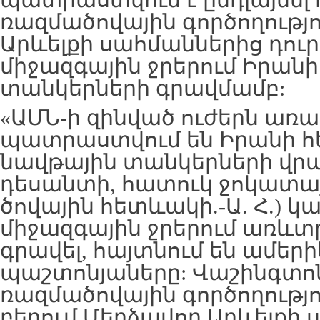
պատրաստվում է ընդլայնել 
ռազմածովային գործողությո
Արևելքի սահմաններից դու
միջազգային ջրերում Իրան
տանկերների գրավմամբ:
«ԱՄՆ-ի զինված ուժերն առա
պատրաստվում են Իրանի 
նավթային տանկերների վրա 
դեսանտի, հատուկ ջոկատա
ծովային հետևակի.-Ա. Հ.) կ
միջազգային ջրերում առևտ
գրավել, հայտնում են ամեր
պաշտոնյաները: Վաշինգտո
ռազմածովային գործողությու
բերում Մերձավոր Արևելքի 