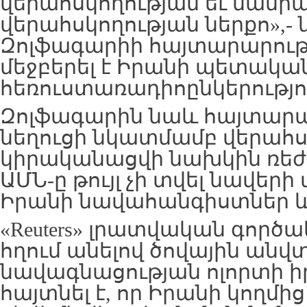
վերահսկողության եւ մանր
վերահսկողության ներքո»,- 
Զոլֆագարիի հայտարարությ
մեջբերել է Իրանի պետակա
հեռուստառադիոընկերությո
Զոլֆագարին նաև հայտարարե
նեղուցի նկատմամբ վերահս
կիրականացվի նախկին ռեժի
ԱՄՆ-ը թույլ չի տվել նավեր
Իրանի նավահանգիստներ և 
«Reuters» լրատվական գործակ
հղում անելով ծովային անվ
նավագնացության ոլորտի իր
հայտնել է, որ Իրանի կողմ