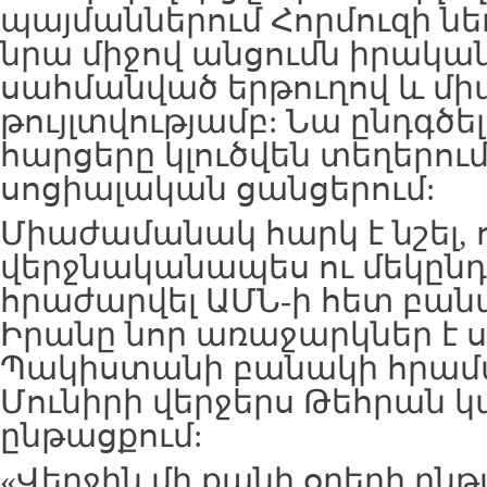
պայմաններում Հորմուզի նեղ
նրա միջով անցումն իրական
սահմանված երթուղով և մի
թույլտվությամբ: Նա ընդգծել 
հարցերը կլուծվեն տեղերում,
սոցիալական ցանցերում:
Միաժամանակ հարկ է նշել, 
վերջնականապես ու մեկընդ
հրաժարվել ԱՄՆ-ի հետ բանա
Իրանը նոր առաջարկներ է 
Պակիստանի բանակի հրա
Մունիրի վերջերս Թեհրան 
ընթացքում:
«Վերջին մի քանի օրերի ըն