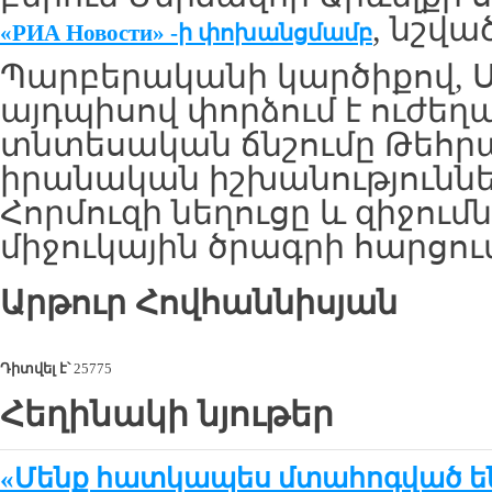
, նշվա
«РИА
Новости»
-ի փոխանցմամբ
Պարբերականի կարծիքով, 
այդպիսով փորձում է ուժեղ
տնտեսական ճնշումը Թեհրա
իրանական իշխանություննե
Հորմուզի նեղուցը և զիջում
միջուկային ծրագրի հարցու
Արթուր
Հովհաննիսյան
Դիտվել է՝
25775
Հեղինակի նյութեր
«Մենք հատկապես մտահոգված ե