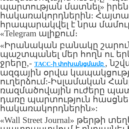
պարտության մատնել» իրեն
հակառակորդներին: Հայտա
հրապարակվել է նրա մամու
«Telegram ալիքում։
«Իրանական բանակը շարու
պաշտպանել մեր հողն ու ե
ջրերը,-
, նշ
ТАСС-
ի
փոխանցմամբ
ազգային օրվա կապակցութ
ուղերձում:-Իսլամական Հա
ռազմածովային ուժերը պա
դառը պարտություն հասցնե
հակառակորդներին»:
«Wall Street Journal» թերթի 