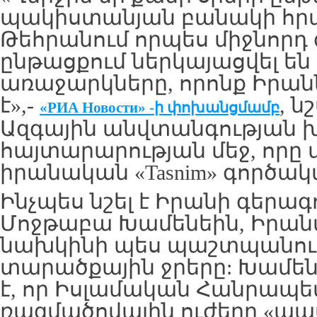
պակիստանյան բանակի հ
Թեհրանում որպես միջնորդ 
ընթացքում ներկայացվել են
առաջարկները, որոնք Իրան
է»,-
, ն
«РИА
Новости»
-ի փոխանցմամբ
Ազգային անվտանգության 
հայտարարության մեջ, որը մ
իրանական «Tasnim» գործակա
Ինչպես նշել է Իրանի գերագ
Մոջթաբա Խամենեին, Իրա
նախկինի պես պաշտպանում 
տարածքային ջրերը: Խամե
է, որ Իսլամական Հանրապե
ռազմածովային ուժերը «պա