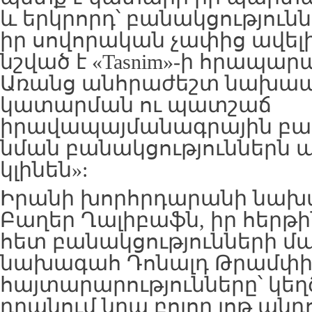
և երկրորդ՝ բանակցություն
իր սովորական չափից ավել
նշված է «Tasnim»-ի հրապար
Առանց անհրաժեշտ նախապ
կատարման ու պատշաճ
իրավապայմանագրային բազ
նման բանակցություններն 
կլինեն»:
Իրանի խորհրդարանի նախ
Բաղեր Ղալիբաֆն, իր հերթին
հետ բանակցությունների մ
նախագահ Դոնալդ Թրամփի 
հայտարարությունները՝ կեղ
դրանում նրա բոլոր յոթ պնդ