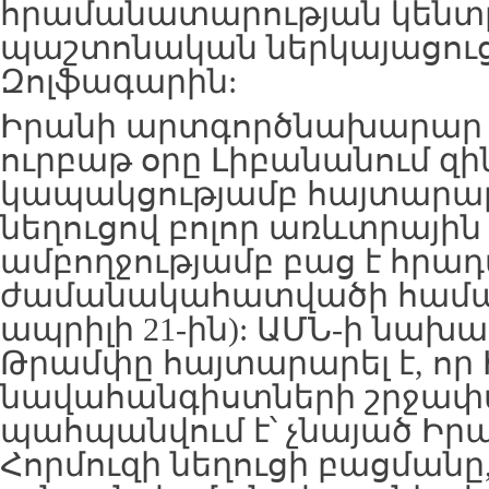
հրամանատարության կենտ
պաշտոնական ներկայացուց
Զոլֆագարին:
Իրանի արտգործնախարար 
ուրբաթ օրը Լիբանանում 
կապակցությամբ հայտարարել
նեղուցով բոլոր առևտրային
ամբողջությամբ բաց է հրա
ժամանակահատվածի համար 
ապրիլի 21-ին): ԱՄՆ-ի նախ
Թրամփը հայտարարել է, որ 
նավահանգիստների շրջափ
պահպանվում է՝ չնայած Իրա
Հորմուզի նեղուցի բացմանը,