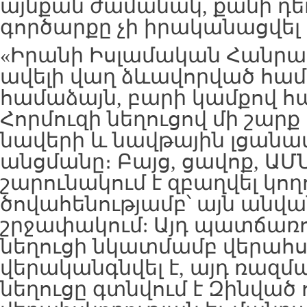
այնքան ժամանակ, քանի դե
գործարքը չի իրականացվել 
«Իրանի Իսլամական Հանրա
ավելի վաղ ձևավորված հա
համաձայն, բարի կամքով հա
Հորմուզի նեղուցով մի շար
նավերի և նավթային լցանա
անցմանը։ Բայց, ցավոք, ԱՄ
շարունակում է զբաղվել կո
ծովահենությամբ՝ այն անվա
շրջափակում: Այդ պատճառո
նեղուցի նկատմամբ վերահս
վերականգնվել է, այդ ռազ
նեղուցը գտնվում է Զինված 