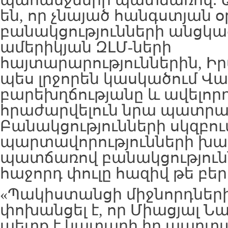
պահանջների պատճառով: Աղ
են, որ չնայած հանգստյան օ
բանակցությունների անցկ
ամերիկյան ԶԼՄ-ների
հայտարարություններին, Ի
պես լրջորեն կասկածում Վ
բարեխղճությանը և ավելոր
հրաժարվելուն նրա պատրաս
Բանակցությունների սկզբու
պարտավորությունների խ
պատճառով բանակցություն
հաջորդ փուլը հազիվ թե բեր
«Պակիստանցի միջնորդների
փոխանցել է, որ Միացյալ 
պետք է կատարի իր պարտավ