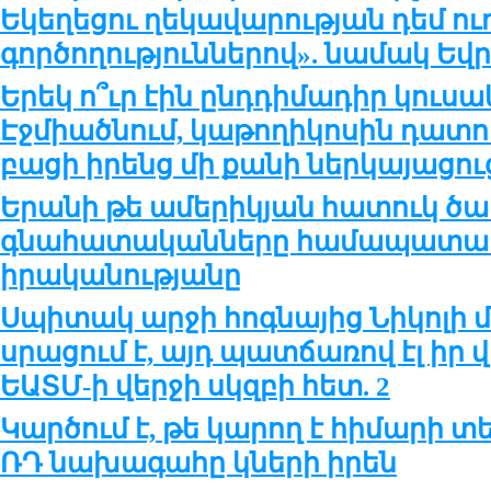
Եկեղեցու ղեկավարության դեմ ո
գործողություններով». նամակ Եվր
Երեկ ո՞ւր էին ընդդիմադիր կուսա
Էջմիածնում, կաթողիկոսին դատ
բացի իրենց մի քանի ներկայացու
Երանի թե ամերիկյան հատուկ ծա
գնահատականները համապատա
իրականությանը
Սպիտակ արջի հոգնայից Նիկոլի
սրացում է, այդ պատճառով էլ իր վ
ԵԱՏՄ-ի վերջի սկզբի հետ. 2
Կարծում է, թե կարող է հիմարի տ
ՌԴ նախագահը կների իրեն