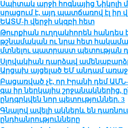
Սպիտակ արջի հոգնայից Նիկոլի
սրացում է, այդ պատճառով էլ իր վ
ԵԱՏՄ-ի վերջի սկզբի հետ
Թուրքիան ուղղակիորեն հանդես 
թշնամական ու նրա հետ հակամա
մտնելու պատրաստ պետության դ
Սլովակիան դարձավ ամենաբարձ
Արցախ այցելած ԵՄ անդամ առաջ
Բացառված չէ, որ Իրանի դեմ ԱՄ
գա իր ներկայիս շրջանակներից, ը
ընդգրկվեն նոր պետություններ. 3
Գնալով ավելի ակներև են դառնու
ընդհանրությունները