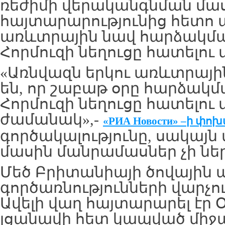
ռեժիմի վերականգնման մա
հայտարարությունից հետո 
առևտրային նավ հարձակմա
Հորմուզի նեղուցը հատելու
«Առնվազն երկու առևտրայի
են, որ շաբաթ օրը հարձակմ
Հորմուզի նեղուցը հատելու
ժամանակ»,-
«РИА Новости» –
ի
փոխ
գործակալությունը, սակայն
մասին մանրամասներ չի ներ
Մեծ Բրիտանիայի ծովային
գործառնությունների վարչու
Ավելի վաղ հայտարարել էր
լցանավի հետ կապված միջ