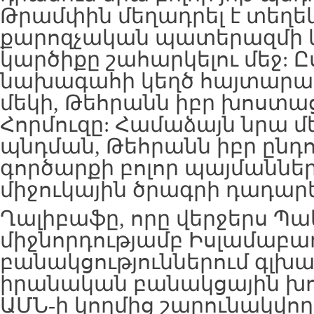
Թրամփին մեղադրել է տեղ
քարոզչական պատերազմի
կարծիքը շահարկելու մեջ: 
նախագահի կեղծ հայտարար
մեկի, Թեհրանն իբր խոստացե
Հորմուզը: Համաձայն նրա մե
պնդման, Թեհրանն իբր ընդ
գործարքի բոլոր պայմանները
միջուկային ծրագրի դադար
Ղալիբաֆը, որը վերջերս Պ
միջնորդությամբ Իսլամաբա
բանակցություններում գլխա
իրանական բանակցային խում
ԱՄՆ-ի կողմից շարունակվո