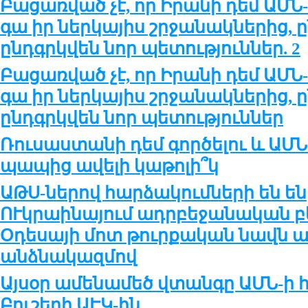
Բացառված չէ, որ Իրանի դեմ ԱՄ
գա իր ներկայիս շրջանակներից, ը
ընդգրկվեն նոր պետություններ. 2
Բացառված չէ, որ Իրանի դեմ ԱՄ
գա իր ներկայիս շրջանակներից, ը
ընդգրկվեն նոր պետություններ
Ռուսաստանի դեմ գործելու և ԱՄՆ-
պապից ավելի կաթոլի՞կ
ԱԹՍ-ներով հարձակումների են ե
ՈՒկրաինայում ադրբեջանական բ
Օդեսայի մոտ թուրքական նավն
անձնակազմով
Այսօր ամենամեծ վտանգը ԱՄՆ-ի 
Բուշերի ԱԷԿ-ին