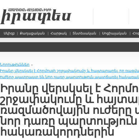
Սկիզբ
|
Քաղաքական
|
Հարթակ
|
Տնտեսական
|
Սոցիալական
|
Հո
Նորություններ
»
Իրանը վերսկսել է Հորմուզի շրջափակումը և հայտարարել, որ ռազմ
ուժերը պատրաստ են նոր դառը պարտություն պատճառել հակառա
Իրանը վերսկսել է Հորմո
շրջափակումը և հայտար
ռազմածովային ուժերը
նոր դառը պարտությու
հակառակորդներին