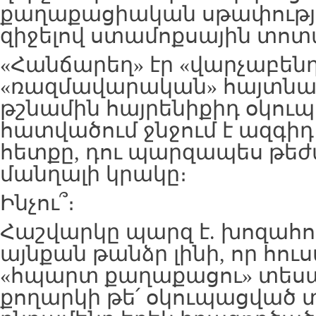
քաղաքացիական սթափությո
զիջելով ստամոքսային տոտ
«Հանճարեղ» էր «վարչաբեն
«ռազմավարական» հայտնագո
թշնամին հայրենիքիդ օկու
հատվածում ջնջում է ազգիդ
հետքը, դու պարզապես թեժ
մանղալի կրակը։
Ինչու՞։
Հաշվարկը պարզ է. խոզահո
այնքան թանձր լինի, որ հու
«հպարտ քաղաքացու» տես
քողարկի թե՛ օկուպացված 