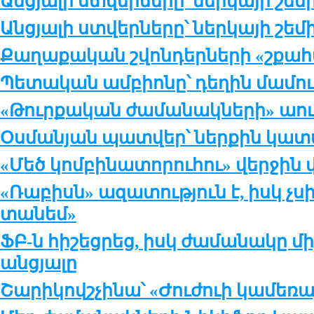
Անցյալի ստվերները՝ ներկայի շեմի
Անցյալի ստվերները՝ ներկայի շեմ
Քաղաքական շվոնդերների «շքահ
Պետական ամբիոնը՝ դեղին մամու
«Թուրքական ժամանակների» աու
Օսմանյան պատվեր՝ ներքին կա
«Մեծ կոմբինատորուհու» վերջին 
«Ռաբիսն» ազատություն է, իսկ չսիր
տանեմ»
ՖԲ-ն հիշեցրեց, իսկ ժամանակը մի
անցյալը
Շարիկովշչինա՝ «Ժուժուի կամեռա