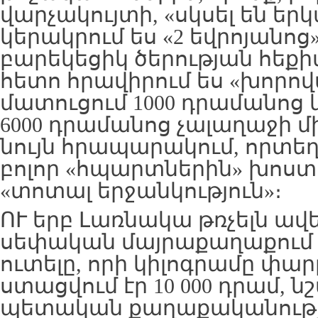
վարչակույտի, «սկսել են եր
կերակրում ես «2 եվրոյանո
բարեկեցիկ ծերության հեքի
հետո հրավիրում ես «խորո
մատուցում 1000 դրամանոց
6000 դրամանոց չալաղաջի մի
նույն հրապարակում, որտե
բոլոր «հպարտներին» խոստ
«տոտալ երջանկություն»։
ՈՒ երբ Լառնակա թռչելն ավե
սեփական մայրաքաղաքում 
ուտելը, որի կիլոգրամը փար
ստացվում էր 10 000 դրամ, ն
պետական քաղաքականությ