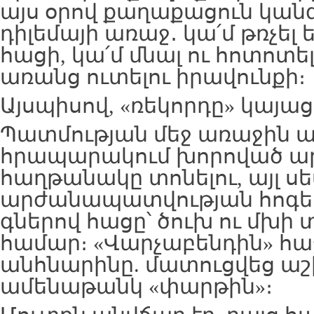
այս օրով քաղաքացուն կան
դիլեմայի առաջ․ կա՛մ թռչել
հացի, կա՛մ մնալ ու հոտոտե
առանց ուտելու իրավունքի։
Այսպիսով, «ռեկորդը» կայա
Պատմության մեջ առաջին ա
հրապարակում խորոված ար
հաղթանակը տոնելու, այլ 
արժանապատվության հոգե
գներով հացը՝ ծուխ ու մխի 
համար։ «Վարչաբենդին» հա
անհնարինը. մատուցվեց ա
ամենաթանկ «փարթին»։