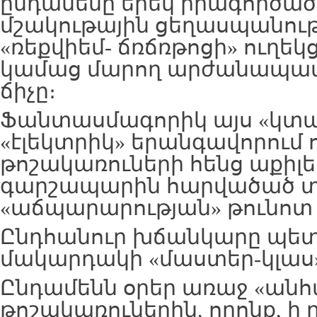
ընդամենը երեկ իրագործած
մշակութային ցեղասպանությ
«ռեքվիեմ- ճռճռթոցի» ուղեկ
կամաց մարող արժանապատ
ճիչը։
Ֆանտասմագորիկ այս «կտա
«էլեկտրիկ» երանգավորում 
թոշակառուների հենց աքիլե
գարշապարին հարվածած 
«աճպարարության» թունոտ 
Ընդհանուր խճանկարը պե
մակարդակի «մաստեր-կլաս»
Ընդամենն օրեր առաջ «ան
թոշակառուներին, որոնք, ի