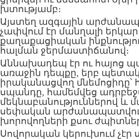
խտությամբ։
Այստեղ ազգային արժանապ
չափվում էր մանղալի երկար
քաղաքացիական ինքնությու
հալման ջերմաստիճանով։
Աննախադեպ էր ու հայոց պ
առաջին դեպքը, երբ պետա
իրականացվող մնեմոցիդը՝ 
սպանդը, համեմվեց ադրբե
մեկնաբանություններով և 
սեփական արժանապատվութ
խորովողների քսու ժպիտնե
Սովորական կերուխում չէր ս