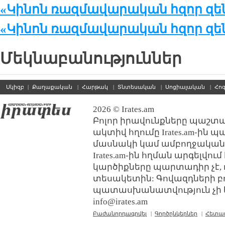
«Կինոն ռազմավարական հզոր զեն
«Կինոն ռազմավարական հզոր զեն
Մեկնաբանություններ
Սկիզբ
|
Քաղաքական
|
Հարթակ
|
Տնտեսական
|
Սոցիալական
|
Հո
2026 © Irates.am
Բոլոր իրավունքները պաշտպ
ակտիվ հղումը Irates.am-ին 
մասնակի կամ ամբողջական
Irates.am-ին հղման արգելվո
կարծիքները պարտադիր չէ, 
տեսակետին: Գովազդների բ
պատասխանատվություն չի կր
info@irates.am
Բաժանորդագրվել
|
Գործընկերներ
|
Հետա