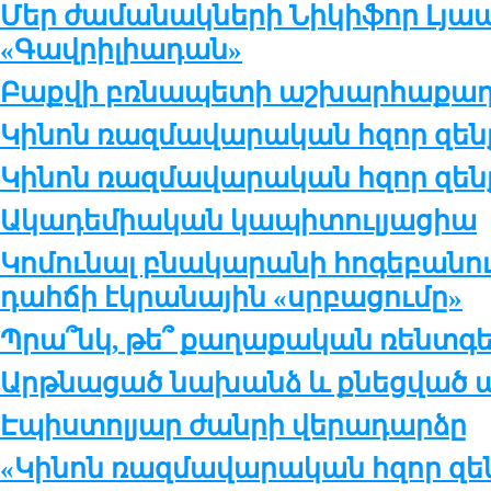
Մեր ժամանակների Նիկիֆոր Լյապ
«Գավրիլիադան»
Բաքվի բռնապետի աշխարհաքաղ
Կինոն ռազմավարական հզոր զենք
Կինոն ռազմավարական հզոր զենք
Ակադեմիական կապիտուլյացիա
Կոմունալ բնակարանի հոգեբանու
դահճի էկրանային «սրբացումը»
Պրա՞նկ, թե՞ քաղաքական ռենտգ
Արթնացած նախանձ և քնեցված ա
Էպիստոլյար ժանրի վերադարձը
«Կինոն ռազմավարական հզոր զեն