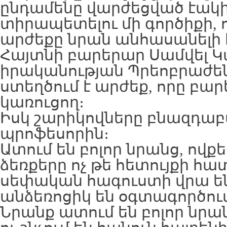
ընդամենը վարժեցված էակի 
տիրապետելու մի գործիքի,
արժեքը նրան անհասանելի 
Հայտնի բարերար Սամվել 
իրականության Պրեոբրաժենս
ստեղծում է արժեք, որը բարե
կառուցող։
Իսկ շարիկովները բնազդաբ
պրոֆեսորին։
Ատում են բոլոր նրանց, ովքե
ձեռքերը ոչ թե հետույքի հա
սեփական հագուստի վրա են 
անձեռոցիկ են օգտագործու
Նրանք ատում են բոլոր նրա