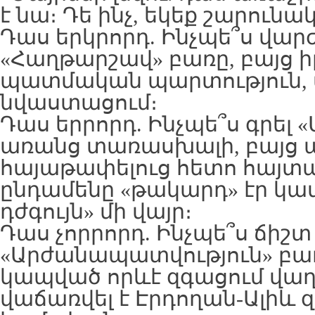
է նա։ Դե ինչ, եկեք շարունա
Դաս երկրորդ. Ինչպե՞ս վա
«Հաղթարշավ» բառը, բայց ի
պատմական պարտություն, 
նվաստացում։
Դաս երրորդ. Ինչպե՞ս գրել 
առանց տառասխալի, բայց այ
հայաթափելուց հետո հայտա
ընդամենը «թակարդ» էր կա
դժգույն» մի վայր։
Դաս չորրորդ. Ինչպե՞ս ճիշտ
«Արժանապատվություն» բառ
կապված որևէ զգացում վաղո
վաճառվել է Էրդողան-Ալիև զ