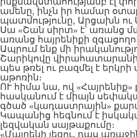
ինքնավստահությամբ էլ փորձ
ամենը, ինչն իր համար օտար
պատմությունը, Արցախն ու 
Սա «Շան սիրտ» է՝ առանց մ
առանց հայրենիքի զգացողո
Ապրում ենք մի իրականությո
Շարիկովը վիրահատարանից
պես թռել ու բազմել է երկր
աթոռին։
ՈՒ հիմա նա, ով «Հայրենիք
հասկանում է միայն սեփակա
գծած «կադաստրային» քար
Կապանից հեգնում է իսկակ
լեզվական սայթաքումը։
«Մայրենի լեզու. դաս առաջ