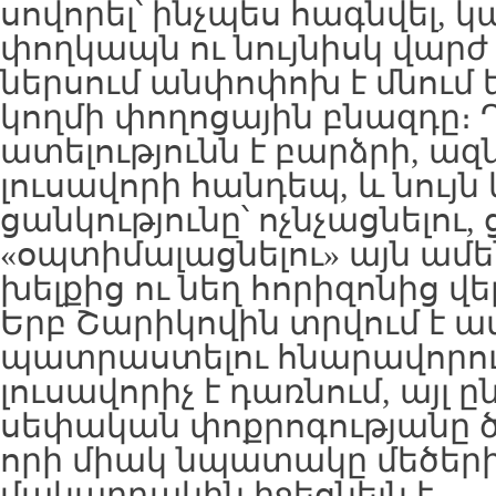
սովորել՝ ինչպես հագնվել, կ
փողկապն ու նույնիսկ վարժ 
ներսում անփոփոխ է մնում
կողմի փողոցային բնազդը։ 
ատելությունն է բարձրի, ա
լուսավորի հանդեպ, և նույ
ցանկությունը՝ ոչնչացնելու,
«օպտիմալացնելու» այն ամեն
խելքից ու նեղ հորիզոնից վեր
Երբ Շարիկովին տրվում է ամ
պատրաստելու հնարավորությ
լուսավորիչ է դառնում, այլ 
սեփական փոքրոգությանը ծ
որի միակ նպատակը մեծերի
մակարդակին իջեցնելն է