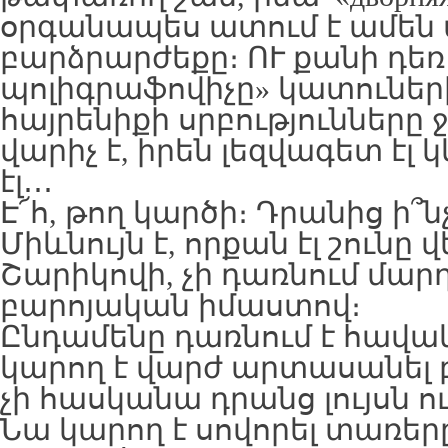
օրգանապես ատում է ամեն
բարձրարժեքը։ ՈՒ քանի դեռ
պոլիգրաֆովիչը» կատուներ
հայրենիքի սրբությունները 
վարիչ է, իրեն լեզվագետ էլ 
էլ․․․
Է՜հ, թող կարծի։ Դրանից ի՞ն
Միևնույն է, որքան էլ շունը 
Շարիկովի, չի դառնում մարդ
բարոյական իմաստով։
Ընդամենը դառնում է հավա
կարող է վարժ արտասանել բ
չի հասկանա դրանց լույսն ո
Նա կարող է սովորել տառերը