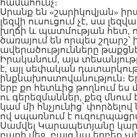
համահունչ։
Սրանք են «շարիկովյան» ի
լեզվի ուսուցում չէ, սա լեզ
խղճի և պատմության հետ, 
ծառայում են որպես շղարշ՝
ավերածությունները թաքցնե
Իրականում, այս տեսանյութը
է, այլ սեփական դատարկու
ինքնախոստովանություն։ Երբ
երբ քո հետևից թողնում ես
ու գերեզմաններ, քեզ մնում 
կամ մի հնչյունից՝ փորձելով
ով սպառնում է ուզուրպաց
Սամվել Կարապետյանը կարո
բառի մեջ, բայց նա երբեք չ