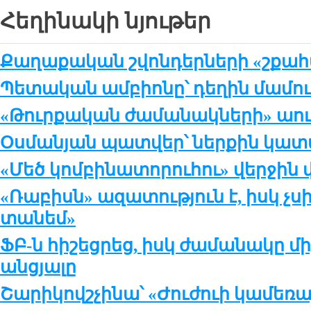
Հեղինակի նյութեր
Քաղաքական շվոնդերների «շքահ
Պետական ամբիոնը՝ դեղին մամու
«Թուրքական ժամանակների» աու
Օսմանյան պատվեր՝ ներքին կա
«Մեծ կոմբինատորուհու» վերջին 
«Ռաբիսն» ազատություն է, իսկ չսիր
տանեմ»
ՖԲ-ն հիշեցրեց, իսկ ժամանակը մի
անցյալը
Շարիկովշչինա՝ «Ժուժուի կամեռա