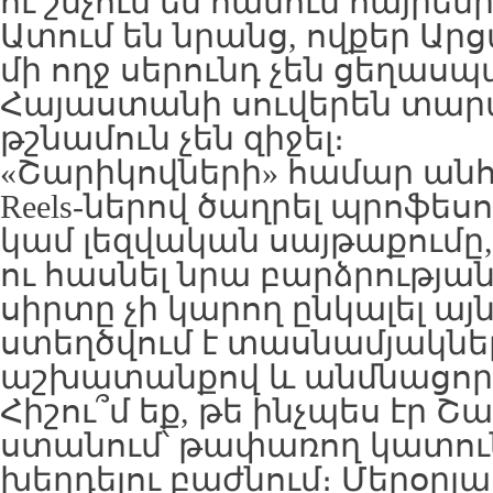
ու շնչում են հանուն հայրենի
Ատում են նրանց, ովքեր Արց
մի ողջ սերունդ չեն ցեղասպ
Հայաստանի սուվերեն տար
թշնամուն չեն զիջել։
«Շարիկովների» համար ան
Reels-ներով ծաղրել պրոֆես
կամ լեզվական սայթաքումը,
ու հասնել նրա բարձրությանը
սիրտը չի կարող ընկալել այն
ստեղծվում է տասնամյակն
աշխատանքով և անմնացորդ
Հիշու՞մ եք, թե ինչպես էր 
ստանում՝ թափառող կատուն
խեղդելու բաժնում։ Մերօրյա