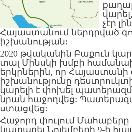
քաղա
վարել
չէր լ
Հայաստանում ներդրված գ
իշխանության:
2020 թվականին Բաքուն կար
տալ Մինսկի խմբի համան
երկրներին, որ Հայաստանի 
իշխանությունը դեստրուկտի
կարելի է փոխել պատերազմ
նրան հաջողվեց: Պատերազմի
ստացվեց:
Հաջորդ փուլում Մահաբերը
կատարել Նոյեմբերի 9-ի հա