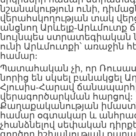
նշանակություն ունի, դիմաց
վերահսկողության տակ վերց
անցնող Արևելք-Արևմուտք 
նույնպես ստրատեգիական 
ունի Արևմուտքի՝ առաջին հ
համար:
Պատահական չի, որ Ռուսաս
նորից են սկսել բանակցել 
Հյուսիս-Հարավ ճանապարհ
վերագործարկման հարցով:
Քաղաքականության իմաստն 
համար օգտակար և անհրաժե
չհանձնելով սեփական դիրք
գործող իշխանության քաղա