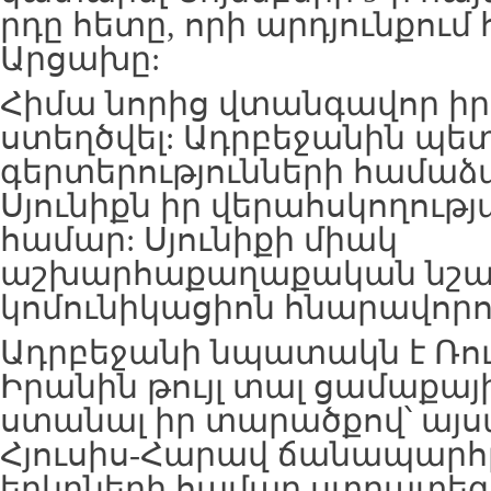
րդը հետը, որի արդյունքու
Արցախը:
Հիմա նորից վտանգավոր ի
ստեղծվել: Ադրբեջանին պե
գերտերությունների համաձա
Սյունիքն իր վերահսկողությ
համար: Սյունիքի միակ
աշխարհաքաղաքական նշան
կոմունիկացիոն հնարավորու
Ադրբեջանի նպատակն է Ռո
Իրանին թույլ տալ ցամաքայ
ստանալ իր տարածքով՝ այս
Հյուսիս-Հարավ ճանապարհը
երկրների համար ստրատե