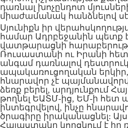
դառնալ խոչընդոտ մյուսներ
միաժամանակ հանձնելով ս
Սյունիքն իր վերահսկողությ
համար Ադրբեջանին պետք է
վատթարացնի հարաբերությ
Ռուսաստանի ու Իրանի հետ
անգամ դառնալով դեստրուկ
ապակառուցողական երկիր,
հնարավոր չէ պայմանավորվ
ձեռք բերել, արդյունքում Հ
թողնել ԵԱՏՄ-ից, ԵՄ-ի հե
ինտեգրվելով, ինչը հնարավ
ծրագիրը իրականացնել: Այս
Հայաստանը կորցնում է ի