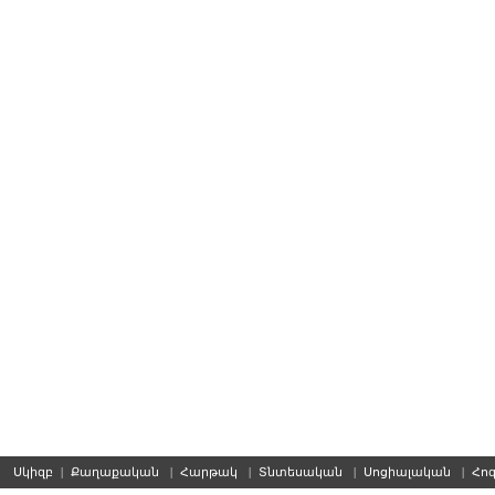
Սկիզբ
|
Քաղաքական
|
Հարթակ
|
Տնտեսական
|
Սոցիալական
|
Հո