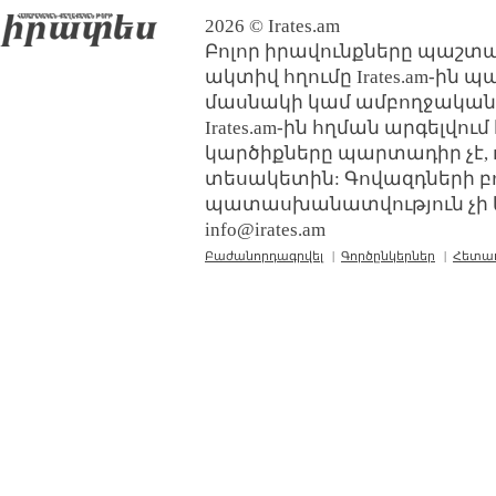
2026 © Irates.am
Բոլոր իրավունքները պաշտպ
ակտիվ հղումը Irates.am-ին 
մասնակի կամ ամբողջական
Irates.am-ին հղման արգելվո
կարծիքները պարտադիր չէ, 
տեսակետին: Գովազդների բ
պատասխանատվություն չի կր
info@irates.am
Բաժանորդագրվել
|
Գործընկերներ
|
Հետա