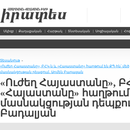
Սկիզբ
|
Քաղաքական
|
Հարթակ
|
Տնտեսական
|
Սոցիալական
|
Հո
Տեսանյութ
»
«Ուժեղ Հայաստանը», ԲՀԿ-ն և «Հայաստանը» հաղթում են ՔՊ-ին՝ մեծ
մասնակցության դեպքում․ Արմեն Բադալյան
«Ուժեղ Հայաստանը», Բ
«Հայաստանը» հաղթում ե
մասնակցության դեպքու
Բադալյան