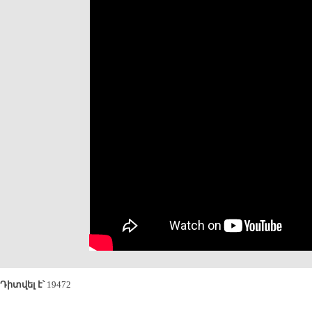
Դիտվել է՝
19472