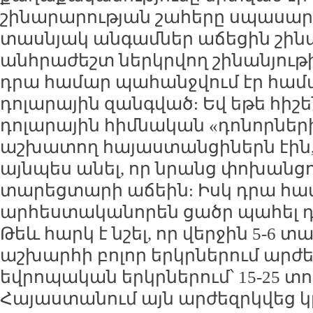
շինարարության շահերը սպասարկ
տասնյակ անգամներ աճեցին շին
անհրաժեշտ ներկրվող շինանյութի
դրա համար պահանջվում էր հ
դոլարային զանգված: Եվ եթե հիշ
դոլարային հիմնական «դոնորների
աշխատող հայաստանցիներն էին
այնպես անել, որ նրանց փոխանց
տարեցտարի աճեին: Իսկ դրա հա
արհեստականորեն ցածր պահել դ
Թեև հարկ է նշել, որ վերջին 5-6 
աշխարհի բոլոր երկրներում արժեզր
եվրոպական երկրներում՝ 15-25 տ
Հայաստանում այն արժեզրկվեց կ