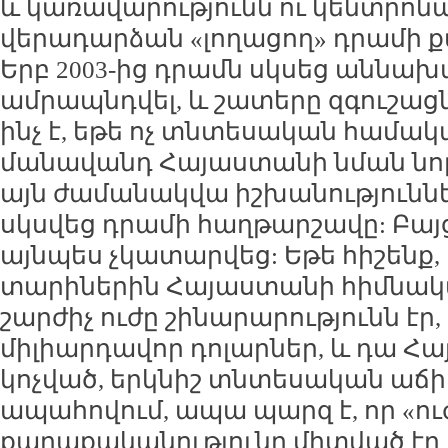
և կառավարությունն ու կենտրոն
վերադարձան «լողացող» դրամի 
Երբ 2003-ից դրամն սկսեց աննախ
ամրապնդվել, և շատերը զգուշացնու
ինչ է, եթե ոչ տնտեսական համակա
մանավանդ Հայաստանի նման նոր
այն ժամանակվա իշխանություննե
սկսվեց դրամի հաղթարշավը: Բայ
այնպես չկատարվեց: Եթե հիշենք, 
տարիներին Հայաստանի հիմնա
շարժիչ ուժը շինարարությունն էր
միլիարդավոր դոլարներ, և դա Հ
կոչված, երկնիշ տնտեսական աճի 
ապահովում, ապա պարզ է, որ «ու
քաղաքականությունը միտված էր