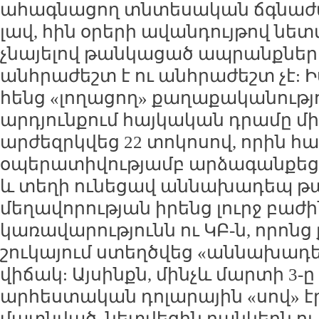
ահագնացող տնտեսական ճգնաժ
լավ, հին օրերի ավանդույթով նետ
չնայելով թանկացած ապրանքներին,
անհրաժեշտ է ու անհրաժեշտ չէ:
հենց «լողացող» քաղաքականությու
արդյունքում հայկական դրամը մ
արժեզրկվեց 22 տոկոսով, որին հ
օպերատիվությամբ արձագանքեց 
և տեղի ունեցավ աննախադեպ թա
մեղավորության իրենց լուրջ բաժի
կառավարությունն ու ԿԲ-ն, որոնց 
շուկայում ստեղծվեց «աննախադ
վիճակ: Այսինքն, մինչև մարտի 3
արհեստական դոլարային «սով» է
մատնված, նետվեցին բանկերն 