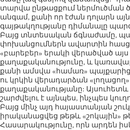
տարվա ընթացքում ներմուծման ծ
անգամ, քանի որ էժան դոլարն այն
գայթակղությանը դիմանալը պար
Բայց տնտեսական ճգնաժամը, պա
փոխանցումներն ավարտին հասց
«բարեբեր» երակի վերածված այս
քաղաքականությունը, և կառավարու
քանի ամսվա «համառ» պայքարից
ու կրկին վերադարձան «լողացող
քաղաքականությանը: Այսուհետև ա
շարժվելու է այնպես, ինչպես կուղ
Բայց մինչ այդ հայաստանյան շուկ
իրականացվեց թեթև «շոկային» 
Հասարակությունը, որն արդեն իսկ