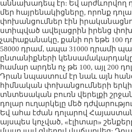
աննախադեպ էր: Եվ արժևորվող 
մեր հայրենակիցները, որոնք դոլ
փոխանցումներ էին իրականացնո
ստիպված ավելացրին իրենց փոխ
չափաքանակը, քանի որ եթե 100 
58000 դրամ, ապա 31000 դրամի պ
ընտանիքների կենսամակարդակը 
համար արդեն ոչ թե 100, այլ 200 դ
Դրան նպաստում էր նաև այն հան
հիմնական փոխանցումների երկի
տնտեսական բուռն վերելքի շրջանո
դոլար ուղարկելը մեծ դժվարությու
Եվ ահա էժան դոլարով Հայաստան
այսպես կոչված, «էլիտար» շենքեր
մասը լավ գներով վաճառվեց: Դրան