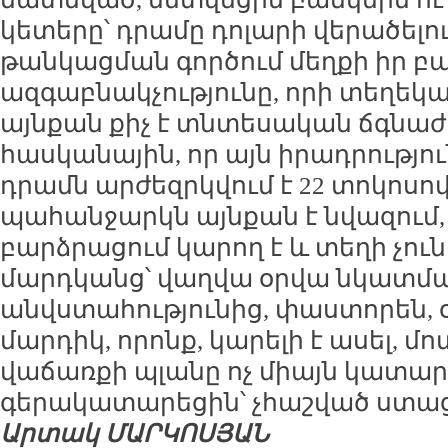
կետերը՝ դրամը դոլարի վերածելու
թանկացման գործում մեղքի իր բա
ազգաբնակչությունը, որի տեղեկ
այնքան քիչ է տնտեսական ճգնաժ
հասկանային, որ այն իրադրություն
դրամն արժեզրկվում է 22 տոկոսո
պահանջարկն այնքան է նվազում, 
բարձրացում կարող է և տեղի չուն
մարդկանց՝ վաղվա օրվա նկատմա
անվստահությունից, փաստորեն, 
մարդիկ, որոնք, կարելի է ասել, 
վաճառքի պլանը ոչ միայն կատարե
գերակատարեցին՝ չհաշված ստաց
Արտակ ՄԱՐԿՈՍՅԱՆ