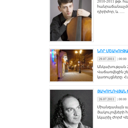
2010-2011 թթ
հանրաճանաչմա
դիրիժոր, և ......
ՆՈՐ ՄՇԱԿՈՒԹԱ
29.07.2011
|
00:00
Անկախության 2
Վաճառվեցին շ
կառույցները։ Հա
ՅԱԿՈՒԼՈՎՅԱՆ 
26.07.2011
|
00:00
Միանգամայն այ
Յակուլովների 
նկարիչ Ժորժ Վել