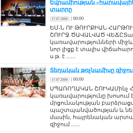
Եվրամիության «հարավայի
տարրը
|
00:00
17.07.2009
ԵՄ-Ն ՈՒ ԹՈՒՐՔԻԱՆ ՀԱՐԹՈ
ՇՈՒՐՋ ԾԱՎԱԼՎԱԾ ՎԵՃԸՏա
կառավարությունների միջ
նոր լիցք է տալիս վիճահա
ս.թ. է ......
Տեղական թռչնամիսը զիջում
|
00:00
17.07.2009
ՍՊԱՌՈՂԱԿԱՆ ՇՈՒԿԱՄինչ 
կառավարությունը խոսում
մրցունակության բարձրաց
պաշտպանվածության և ներ
մասին, հայրենական արտադ
զիջում ......