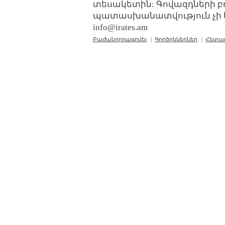
տեսակետին: Գովազդների բ
պատասխանատվություն չի կր
info@irates.am
Բաժանորդագրվել
|
Գործընկերներ
|
Հետա