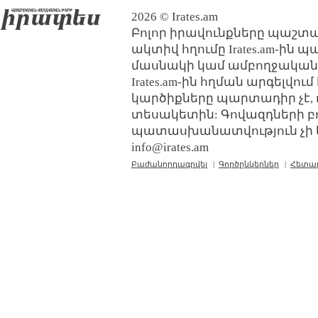
2026 © Irates.am
Բոլոր իրավունքները պաշտպ
ակտիվ հղումը Irates.am-ին 
մասնակի կամ ամբողջական
Irates.am-ին հղման արգելվո
կարծիքները պարտադիր չէ, 
տեսակետին: Գովազդների բ
պատասխանատվություն չի կր
info@irates.am
Բաժանորդագրվել
|
Գործընկերներ
|
Հետա