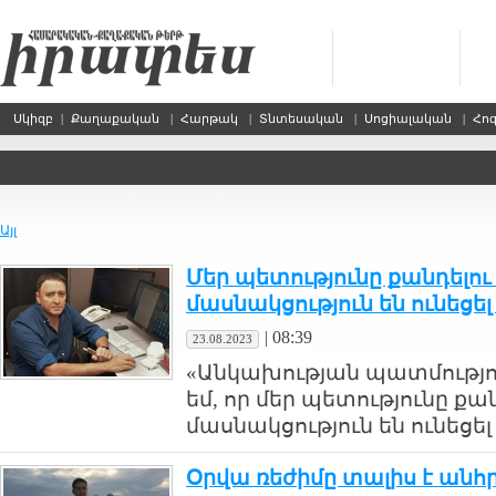
Սկիզբ
|
Քաղաքական
|
Հարթակ
|
Տնտեսական
|
Սոցիալական
|
Հո
Այլ
Մեր պետությունը քանդելու
մասնակցություն են ունեցել
|
08:39
23.08.2023
«Անկախության պատմություն
եմ, որ մեր պետությունը քա
մասնակցություն են ունեցել
Օրվա ռեժիմը տալիս է անհ