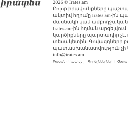
2026 © Irates.am
Բոլոր իրավունքները պաշտպ
ակտիվ հղումը Irates.am-ին 
մասնակի կամ ամբողջական
Irates.am-ին հղման արգելվո
կարծիքները պարտադիր չէ, 
տեսակետին: Գովազդների բ
պատասխանատվություն չի կր
info@irates.am
Բաժանորդագրվել
|
Գործընկերներ
|
Հետա