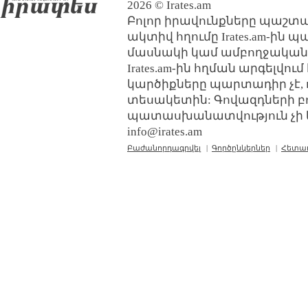
2026 © Irates.am
Բոլոր իրավունքները պաշտպ
ակտիվ հղումը Irates.am-ին 
մասնակի կամ ամբողջական
Irates.am-ին հղման արգելվո
կարծիքները պարտադիր չէ, 
տեսակետին: Գովազդների բ
պատասխանատվություն չի կր
info@irates.am
Բաժանորդագրվել
|
Գործընկերներ
|
Հետա