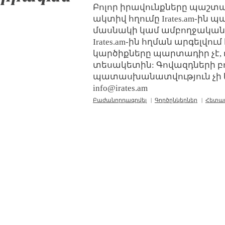
Բոլոր իրավունքները պաշտպ
ակտիվ հղումը Irates.am-ին 
մասնակի կամ ամբողջական
Irates.am-ին հղման արգելվո
կարծիքները պարտադիր չէ, 
տեսակետին: Գովազդների բ
պատասխանատվություն չի կր
info@irates.am
Բաժանորդագրվել
|
Գործընկերներ
|
Հետա