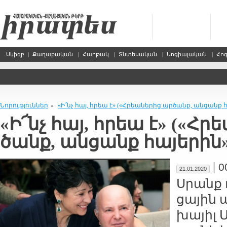
Սկիզբ
|
Քաղաքական
|
Հարթակ
|
Տնտեսական
|
Սոցիալական
|
Հո
Նորություններ
«Ի՜նչ հայ, հրեա է» («Հրեա­նե­րից պր­ծանք, ան­ցանք հ
»
«Ի՜նչ հայ, հրեա է» («Հրե
ծանք, ան­ցանք հա­յե­րին
|
0
21.01.2020
Սրանք ռ
ցա­յին 
խա­յիլ 