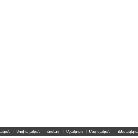
սական
|
Սոցիալական
|
Հոգևոր
|
Մշակույթ
|
Մարզական
|
Կենսակեր