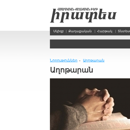
Սկիզբ
|
Քաղաքական
|
Հարթակ
|
Տնտե
Նորություններ
Աղոթարան
»
Աղոթարան