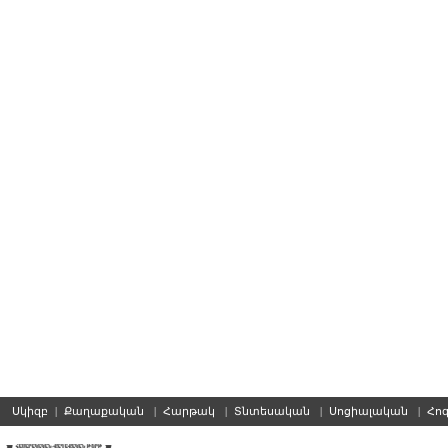
Սկիզբ
|
Քաղաքական
|
Հարթակ
|
Տնտեսական
|
Սոցիալական
|
Հո