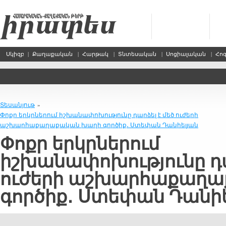
Սկիզբ
|
Քաղաքական
|
Հարթակ
|
Տնտեսական
|
Սոցիալական
|
Հո
Տեսանյութ
»
Փոքր երկրներում իշխանափոխությունը դարձել է մեծ ուժերի
աշխարհաքաղաքական խաղի գործիք․ Ստեփան Դանիելյան
Փոքր երկրներում
իշխանափոխությունը դա
ուժերի աշխարհաքաղ
գործիք․ Ստեփան Դանիե