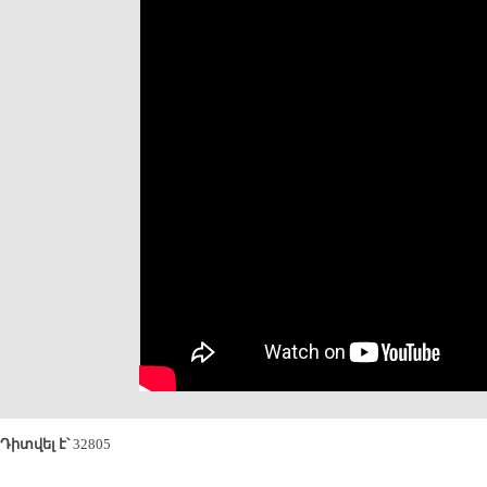
Դիտվել է՝
32805