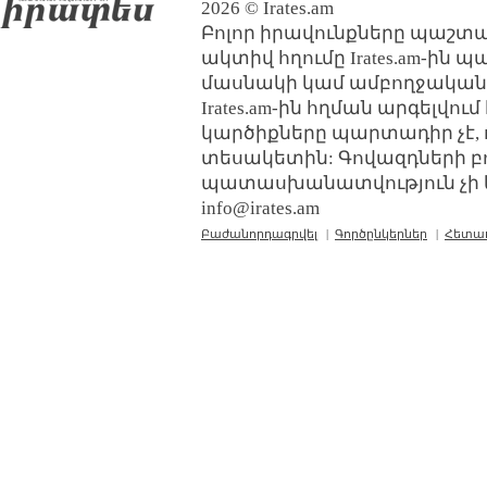
2026 © Irates.am
Բոլոր իրավունքները պաշտպ
ակտիվ հղումը Irates.am-ին 
մասնակի կամ ամբողջական
Irates.am-ին հղման արգելվո
կարծիքները պարտադիր չէ, 
տեսակետին: Գովազդների բ
պատասխանատվություն չի կր
info@irates.am
Բաժանորդագրվել
|
Գործընկերներ
|
Հետա