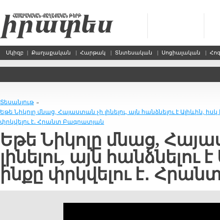
Սկիզբ
|
Քաղաքական
|
Հարթակ
|
Տնտեսական
|
Սոցիալական
|
Հո
Տեսանյութ
»
Եթե Նիկոլը մնաց, Հայաստան չի լինելու, այն հանձնելու է Ալիևին, իսկ
փրկվելու է․ Հրանտ Բագրատյան
Եթե Նիկոլը մնաց, Հայա
լինելու, այն հանձնելու է
ինքը փրկվելու է․ Հրա