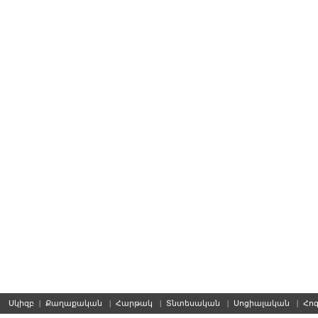
Սկիզբ
|
Քաղաքական
|
Հարթակ
|
Տնտեսական
|
Սոցիալական
|
Հո