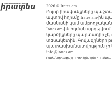
2026 © Irates.am
Բոլոր իրավունքները պաշտպ
ակտիվ հղումը Irates.am-ին 
մասնակի կամ ամբողջական
Irates.am-ին հղման արգելվո
կարծիքները պարտադիր չէ, 
տեսակետին: Գովազդների բ
պատասխանատվություն չի կր
info@irates.am
Բաժանորդագրվել
|
Գործընկերներ
|
Հետա