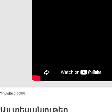
Դիտվել է՝
30868
Այլ տեսանյութեր