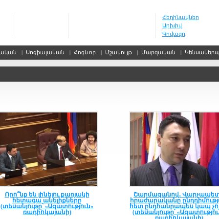
Հեղինակներ
Արխիվ
Գովազդ
սական
|
Սոցիալական
|
Հոգևոր
|
Մշակույթ
|
Մարզական
|
Կենսակեր
Որո՞նք են լինելու քառյակի
Շարմազանով․ Վարչապե
հետագա անելիքները
հրաժարականը ընդդիմութ
(տեսանյութը՝ «Ազատություն»
հետ ընդհանրապես կապ չո
ռադիոկայանի)
(տեսանյութը՝ «Ազատությու
ռադիոկայանի)