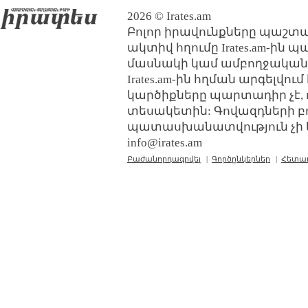
2026 © Irates.am
Բոլոր իրավունքները պաշտպ
ակտիվ հղումը Irates.am-ին 
մասնակի կամ ամբողջական
Irates.am-ին հղման արգելվո
կարծիքները պարտադիր չէ, 
տեսակետին: Գովազդների բ
պատասխանատվություն չի կր
info@irates.am
Բաժանորդագրվել
|
Գործընկերներ
|
Հետա