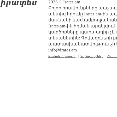
2026 © Irates.am
Բոլոր իրավունքները պաշտպ
ակտիվ հղումը Irates.am-ին 
մասնակի կամ ամբողջական
Irates.am-ին հղման արգելվո
կարծիքները պարտադիր չէ, 
տեսակետին: Գովազդների բ
պատասխանատվություն չի կր
info@irates.am
Բաժանորդագրվել
|
Գործընկերներ
|
Հետա