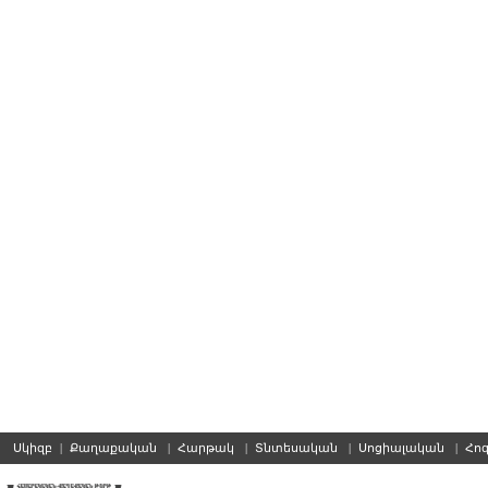
Սկիզբ
|
Քաղաքական
|
Հարթակ
|
Տնտեսական
|
Սոցիալական
|
Հո