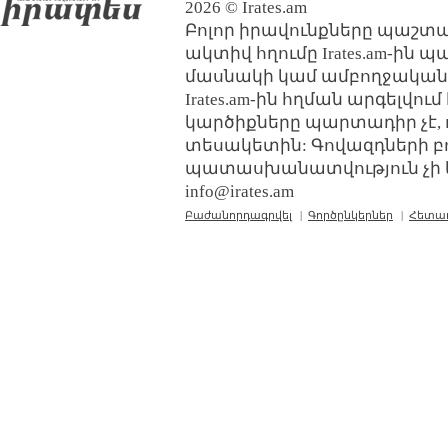
2026 © Irates.am
Բոլոր իրավունքները պաշտպ
ակտիվ հղումը Irates.am-ին 
մասնակի կամ ամբողջական
Irates.am-ին հղման արգելվո
կարծիքները պարտադիր չէ, 
տեսակետին: Գովազդների բ
պատասխանատվություն չի կր
info@irates.am
Բաժանորդագրվել
|
Գործընկերներ
|
Հետա