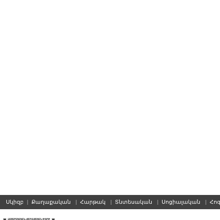
Սկիզբ
|
Քաղաքական
|
Հարթակ
|
Տնտեսական
|
Սոցիալական
|
Հո