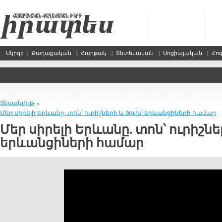
Սկիզբ
|
Քաղաքական
|
Հարթակ
|
Տնտեսական
|
Սոցիալական
|
Հո
Տեսանյութ
»
Մեր սիրելի Երևանը. տոն՝ ուրիշների և ծուխ՝ երևանցիների համար
Մեր սիրելի Երևանը. տոն՝ ուրիշնե
երևանցիների համար