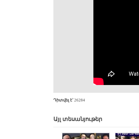
Դիտվել է՝
26284
Այլ տեսանյութեր