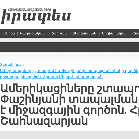
Սկիզբ
|
Քաղաքական
|
Հարթակ
|
Տնտեսական
|
Սոցիալական
|
Հո
Տեսանյութ
»
Ամերիկացիները շտապում են. Փաշինյանի տապալման ռիսկը դարձել
միջազգային գործոն. Հրանտ Մելիք-Շահնազարյան
Ամերիկացիները շտապու
Փաշինյանի տապալման 
է միջազգային գործոն. 
Շահնազարյան