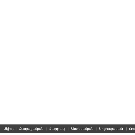
Սկիզբ
|
Քաղաքական
|
Հարթակ
|
Տնտեսական
|
Սոցիալական
|
Հո