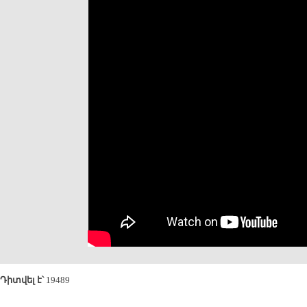
Դիտվել է՝
19489