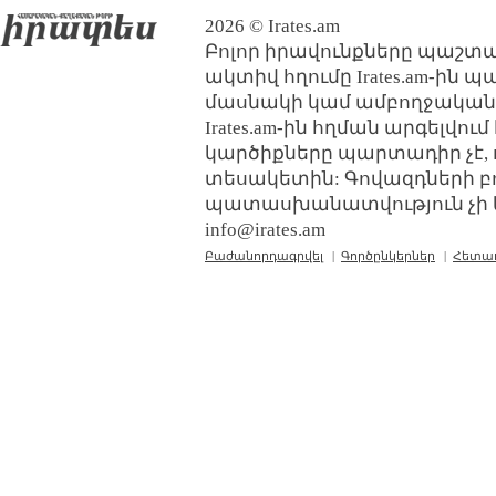
2026 © Irates.am
Բոլոր իրավունքները պաշտպ
ակտիվ հղումը Irates.am-ին 
մասնակի կամ ամբողջական
Irates.am-ին հղման արգելվո
կարծիքները պարտադիր չէ, 
տեսակետին: Գովազդների բ
պատասխանատվություն չի կր
info@irates.am
Բաժանորդագրվել
|
Գործընկերներ
|
Հետա