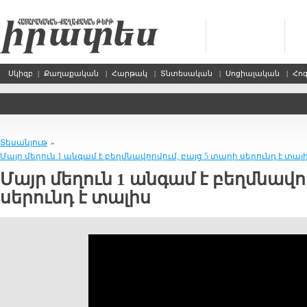
Սկիզբ
|
Քաղաքական
|
Հարթակ
|
Տնտեսական
|
Սոցիալական
|
Հո
Տեսանյութ
»
Մայր մեղուն 1 անգամ է բեղմնավորվում, բայց 5 տարի սերունդ է տալ
Մայր մեղուն 1 անգամ է բեղմնավո
սերունդ է տալիս