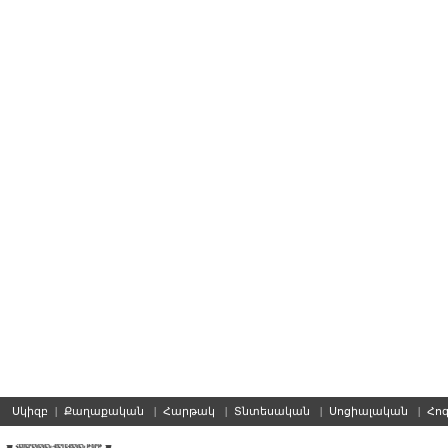
Սկիզբ
|
Քաղաքական
|
Հարթակ
|
Տնտեսական
|
Սոցիալական
|
Հո