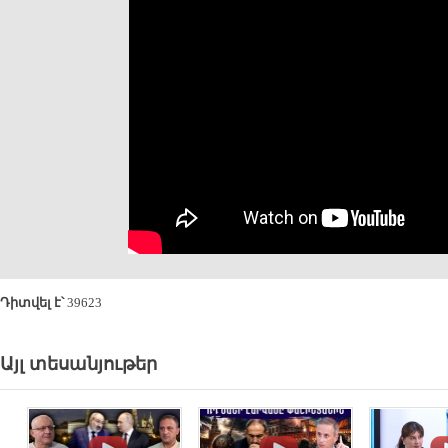
Դիտվել է՝
39623
Այլ տեսանյութեր
.
.
.