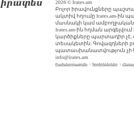
2026 © Irates.am
Բոլոր իրավունքները պաշտպ
ակտիվ հղումը Irates.am-ին 
մասնակի կամ ամբողջական
Irates.am-ին հղման արգելվո
կարծիքները պարտադիր չէ, 
տեսակետին: Գովազդների բ
պատասխանատվություն չի կր
info@irates.am
Բաժանորդագրվել
|
Գործընկերներ
|
Հետա