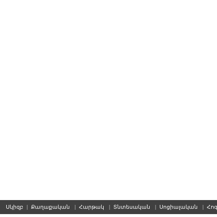
Սկիզբ
|
Քաղաքական
|
Հարթակ
|
Տնտեսական
|
Սոցիալական
|
Հո