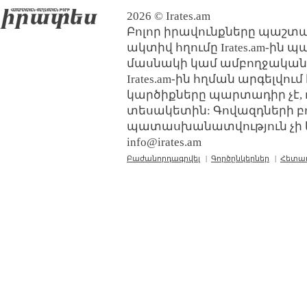
2026 © Irates.am
Բոլոր իրավունքները պաշտպ
ակտիվ հղումը Irates.am-ին 
մասնակի կամ ամբողջական
Irates.am-ին հղման արգելվո
կարծիքները պարտադիր չէ, 
տեսակետին: Գովազդների բ
պատասխանատվություն չի կր
info@irates.am
Բաժանորդագրվել
|
Գործընկերներ
|
Հետա