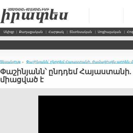
Սկիզբ
|
Քաղաքական
|
Հարթակ
|
Տնտեսական
|
Սոցիալական
|
Հո
Տեսանյութ
Փաշինյանն՝ ընդդեմ Հայաստանի. ժամացույցն արդեն 
»
Փաշինյանն՝ ընդդեմ Հայաստանի.
միացված է