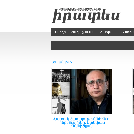
Սկիզբ
|
Քաղաքական
|
Հարթակ
|
Տնտե
Տեսանյութ
Հատուկ ծառայություններն ու
ինքնությունը. Ստեփան
Դանիելյան