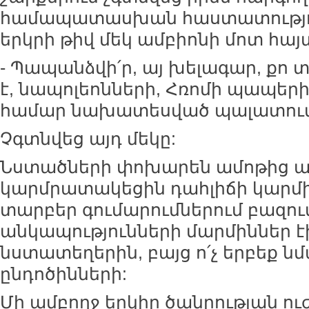
համապատասխան հաստատությո
երկրի թիվ մեկ ամբիոնի մոտ հայ
- Պապանձվի՛ր, այ խելագար, քո 
է, նապոլեոնների, Հռոմի պապերի 
համար նախատեսված պալատում
Չգտնվեց այդ մեկը:
Նստածների փոխարեն ամոթից ա
կարմրատակեցին դահլիճի կարմի
տարբեր գումարումներում բազու
անկապությունների մարմիններ էի
նստատեղերին, բայց ո՛չ երբեք 
ընդոծինների:
Մի ամբողջ երկիր ծանրության ու