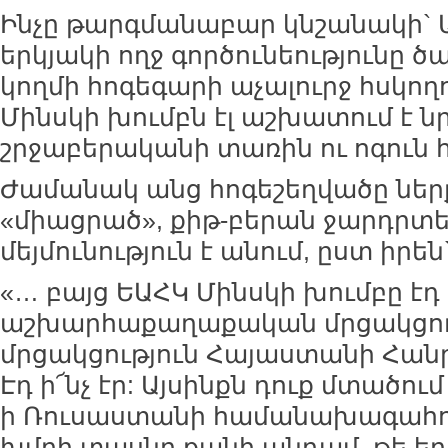
Ինչը թարգմանաբար կնշանակի` 
երկյակի ողջ գործունեությունը ծ
կողմի հոգեգարի աչալուրջ հսկող
Մինսկի խումբն էլ աշխատում է ն
շրջաբերականի տառին ու ոգու
Ժամանակ անց հոգեշեղվածը ներ
«միացրած», քիթ-բերան ջարդրտե
մեյմունություն է անում, ըստ իրեն
«… բայց ԵԱՀԿ Մինսկի խումբը էդ ի
աշխարհաքաղաքական մրցակցութ
մրցակցություն Հայաստանի Հան
Էդ ի՜նչ էր: Այսինքն դուք մտածու
ի Ռուսաստանի համանախագահու
խմբի տասնը քանի անդամ, թե եր