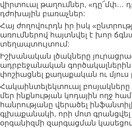
վիրտուալ թաղումներ, «դը՜մփ… դ
դժոխային բառաչներ:
Հայ ժողովուրդն իր իսկ «ընտրութ
առումներով հայտնվել է խոր ճգ
տեղապտույտում:
Իշխանական լծակները յուրացրած
ադրբեջանական գործակալներին 
փոշիացնել քաղաքական ու մյուս 
Հակաինտելեկտուալ բոսյակները փ
մեր ինքնության կոդային ողջ հա
հանրությանը վերածել ինֆանտի
գլխաքանակի, որի մոտ գրանցվել
օրգանիզմի զարգացման կասեցու