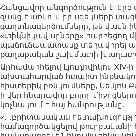
Հանցավոր անգործություն է, երբ 
զանց է առնում իրազեկների տ
գաղտնազերծումները, թե վասն ին
«տիկնիկավարները» հարբեցող մի
պաճուճապատանք տեղավորել ա
քաղաքական շախմատի խաղատ
Արհամարհելով Լյուդովիկոս XIV-ի
ախտահարված հտպիտ ինքնակոչ
հիստերիկ բռնկումները, Սեմյոն 
ի վեր հնարավոր բոլոր միջոցնե
կոչնակում է հայ հանրությանը.
«…բրիտանական հետախուզությո
համագործակցելով թուրքականի հ
հավաքագրել է Նիկոլ Փաշինյանի