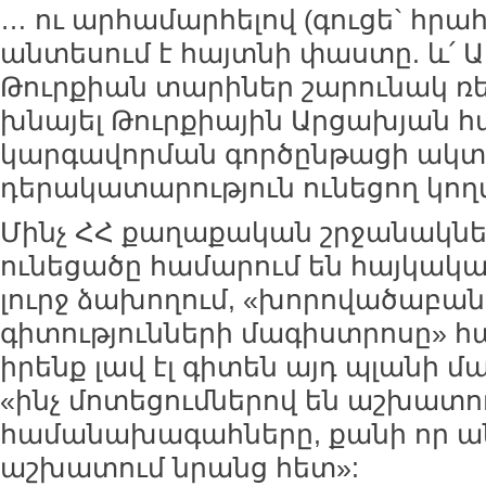
… ու արհամարհելով (գուցե` հր
անտեսում է հայտնի փաստը. և՛ Ա
Թուրքիան տարիներ շարունակ ռես
խնայել Թուրքիային Արցախյան 
կարգավորման գործընթացի ակտ
դերակատարություն ունեցող կողմ
Մինչ ՀՀ քաղաքական շրջանակնե
ունեցածը համարում են հայկակ
լուրջ ձախողում, «խորովածաբա
գիտությունների մագիստրոսը» հ
իրենք լավ էլ գիտեն այդ պլանի մ
«ինչ մոտեցումներով են աշխատո
համանախագահները, քանի որ ա
աշխատում նրանց հետ»: