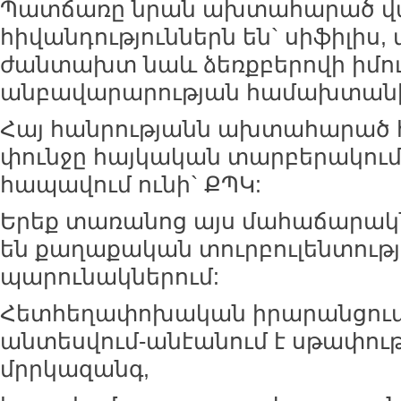
Պատճառը նրան ախտահարած վ
հիվանդություններն են` սիֆիլիս, 
ժանտախտ նաև ձեռքբերովի իմո
անբավարարության համախտանիշ
Հայ հանրությանն ախտահարած
փունջը հայկական տարբերակում
հապավում ունի` ՔՊԿ:
Երեք տառանոց այս մահաճարակն
են քաղաքական տուրբուլենտությ
պարունակներում:
Հետհեղափոխական իրարանցում
անտեսվում-անէանում է սթափու
մրրկազանգ,