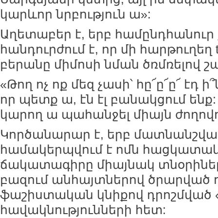
կարևոր նրբություն ա»:
Աղետաբեր է, երբ համընդհանու
հանդուրժում է, որ մի հարթուղեղ t
բերանը միմոսի նման ծռմռելով շ
«Թող ոչ ոք մեզ չասի՝ հը՜ը՜ը՜ էդ ի
որ պետք ա, էն էլ բանակցում ե
կարող ա պահանջել միայն ժողովո
Կործանարար է, երբ մատնանշված
համակերպվում է ոմն հացկատակ
ճակատագիրը միայնակ տնօրինել
բազում անհայտներով ծրարված ո
ֆաշիստական կնիքով դրոշմված
հավակնությունների հետ: