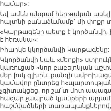
համար»:
Եվ ամեն անգամ հերթական ասել
հայտնի բանաձևմամբ` մի փոքր 
«Կարթագենը պետք է կործանվի, 
է հեռանա»:
Իհարկե կկործանվի Կարթագենը:
Կկործանվի նաև «մեղքի» ստրու
կառուցած «նոր բաբելոնյան աշ
մեր իսկ գլխին, քանզի ամբոխաց
կամավոր ընտրեց հ«պարտության
չգիտակցեց, որ շա՜տ մոտ ապագա
հազար չապրած կյանքերի արյամբ
հաշմվածների տառապանքներով, 