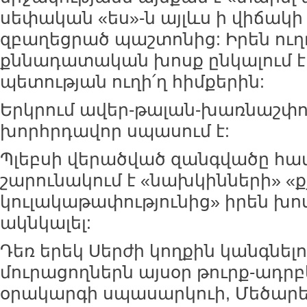
սեփական «ես»-ն այլևս ի վիճակի
զբաղեցրած պաշտոնից: Իրեն ուղ
քննադատական խոսք ընկալում է
պետության ուղի՛ղ հիմքերին:
Երկրում ավեր-թալան-խառնաշփո
խորհրդավոր սպասում է:
Պլեբսի վերածված զանգվածը հ
շարունակում է «նախկինների» «
կուլակաթափությունից» իրեն խ
ակնկալել:
Դեռ երեկ Սերժի կողքին կանգնել
մուրացողներն այսօր թուրք-ադ
օրակարգի սպասարկուի, Մեծարե