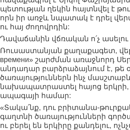
պետության ղեկին հայտնվել է թո
որն իր առջև նպատակ է դրել վե
ու հայ ժողովրդին:
Դավաճանին վճռական ո՛չ ասելու
Ռուսաստանյան քաղաքագետ, վերլ
времени» շարժման առաջնորդ Սեր
անդադար բարձրաձայնում է, թե
ծառայություններն ինչ մասշտաբն
նախապատրաստել հայոց երկրի, 
ապագայի համար:
«Տակա՛նք, դու բրիտանա-թուր
գաղտնի ծառայությունների գործա
ու բերել են երկիրը քանդելու, ոչն