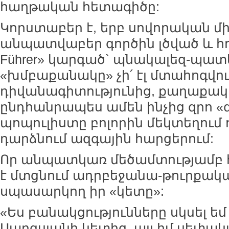
հաղթական հետագիծը:
Կորստաբեր է, երբ սովորական մ
անպատվաբեր գործին լծված և հո
Führer» կարգած` պնակալեզ-պ
«խմբաքանակը» չի՛ էլ մտահոգվու
դիվանագիտությունից, քաղաքակա
ընդհանրապես ամեն ինչից զրո «գ
պոպուլիստը բոլորին մեկտեղում 
դարձնում ազգային հարցերում:
Որ անպատկառ մեծամտությամբ 
է մտցնում ադրբեջանա-թուրքակ
սպասարկող իր «կետը»:
«Ես բանակցությունները սկսել եմ 
Սարգսյանի կետից, այլ իմ սեփակ