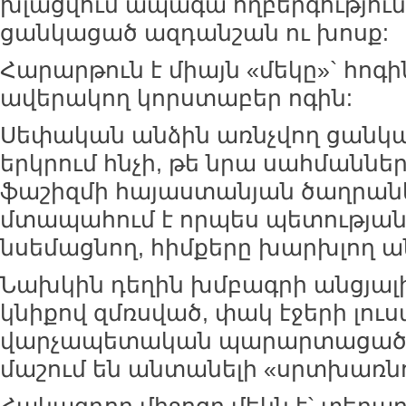
խլացվում ապագա ողբերգությու
ցանկացած ազդանշան ու խոսք:
Հարարթուն է միայն «մեկը»` հոգի
ավերակող կորստաբեր ոգին:
Սեփական անձին առնչվող ցանկ
երկրում հնչի, թե նրա սահմաններ
ֆաշիզմի հայաստանյան ծաղրան
մտապահում է որպես պետության 
նսեմացնող, հիմքերը խարխլող 
Նախկին դեղին խմբագրի անցյալի
կնիքով զմռսված, փակ էջերի լու
վարչապետական պարարտացած
մաշում են անտանելի «սրտխառնո