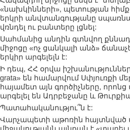
Հակազդող միջոցը մեկն է` տեղա
«նախկինների», պետության հիմ
երկրի անվտանգությանը սպառնա
վռնդել ու բանտերը լցնել:
Սահմանից անդին գտնվող քննա
միջոցը «ոչ ցանկալի անձ» ճանաչե
երկիր արգելելն է:
Ի դեպ, ՀՀ օրվա իշխանություններ
grata» են համարվում Սփյուռքի մ
հայամետ այն գործիչները, որոնց
արգելել են Ադրբեջանը և Թուրքի
Պատահականությու՞ն է:
Վարչապետի աթոռին հայտնված 
միջակությանն այնքան է «տարել 