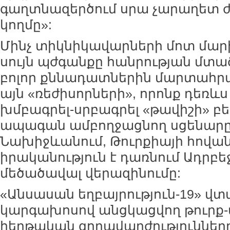
գաղտնազերծում սրա չարաղետ 
կողմը»:
Մինչ տիկնիկավարների մոտ մա
սույն պժգանքը հանրության մտա
բոլոր քննադատներին մարտահրա
այն «ռեժիսորների», որոնք դեռևս
խմբագրել-սրբագրել «թավիշի» բ
ապագան ամբողջացնող սցենարը
Նախիջևանում, Թուրքիայի հովան
իրականություն է դառնում Ադրբե
մեծածավալ վերազինումը:
«Անսասան եղբայրություն-19» վ
կարգախոսով անցկացվող թուրք
հերթական զորավարժություններ