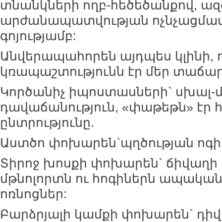
տնանկների ողբ-հեծեծանքով, ազգ
արժանապատվության ոչնչացմա
գոյությամբ:
Անվերապահորեն այդպես կլինի,
կռապաշտությունն էր մեր տաճար
Կործանիչ իպոստասների` սխալ-մ
դավաճանություն, «փաթեթն» էր հ
ընտրությունը.
Աստծո փոխարեն`պղծության ոգի
Տիրոջ խոսքի փոխարեն` ճիվաղի 
մթնոլորտն ու հոգիներն ապական
ոռնոցներ:
Բարձրյալի կամքի փոխարեն` դիվ