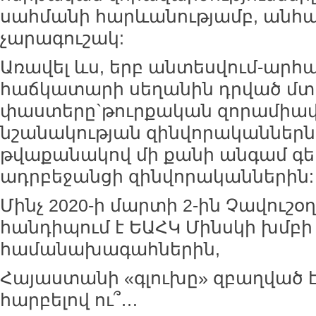
սահմանի հարևանությամբ, անհա
չարագուշակ:
Առավել ևս, երբ անտեսվում-արհ
հաճկատարի սեղանին դրված մտ
փաստերը`թուրքական զորամիավո
նշանակության զինվորականներն
թվաքանակով մի քանի անգամ գե
ադրբեջանցի զինվորականներին:
Մինչ 2020-ի մարտի 2-ին Չավուշօ
հանդիպում է ԵԱՀԿ Մինսկի խմբի
համանախագահներին,
Հայաստանի «գլուխը» զբաղված է 
հարբելով ու՞…