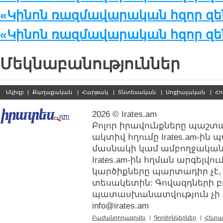
«Կինոն ռազմավարական հզոր զեն
«Կինոն ռազմավարական հզոր զեն
Մեկնաբանություններ
Սկիզբ
|
Քաղաքական
|
Հարթակ
|
Տնտեսական
|
Սոցիալական
|
Հո
2026 © Irates.am
Բոլոր իրավունքները պաշտպ
ակտիվ հղումը Irates.am-ին
մասնակի կամ ամբողջական
Irates.am-ին հղման արգելվ
կարծիքները պարտադիր չէ,
տեսակետին: Գովազդների բ
պատասխանատվություն չի կր
info@irates.am
Բաժանորդագրվել
|
Գործընկերներ
|
Հետա