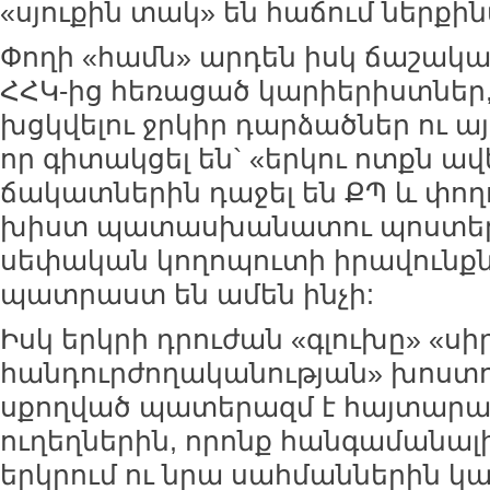
«սյուքին տակ» են հաճում ներքի
Փողի «համն» արդեն իսկ ճաշակա
ՀՀԿ-ից հեռացած կարիերիստներ,
խցկվելու ջրկիր դարձածներ ու 
որ գիտակցել են` «երկու ոտքն ավել
ճակատներին դաջել են ՔՊ և փող
խիստ պատասխանատու պոստերո
սեփական կողոպուտի իրավունքն
պատրաստ են ամեն ինչի:
Իսկ երկրի դրուժան «գլուխը» «սի
հանդուրժողականության» խոստո
սքողված պատերազմ է հայտարար
ուղեղներին, որոնք հանգամանալի
երկրում ու նրա սահմաններին կ