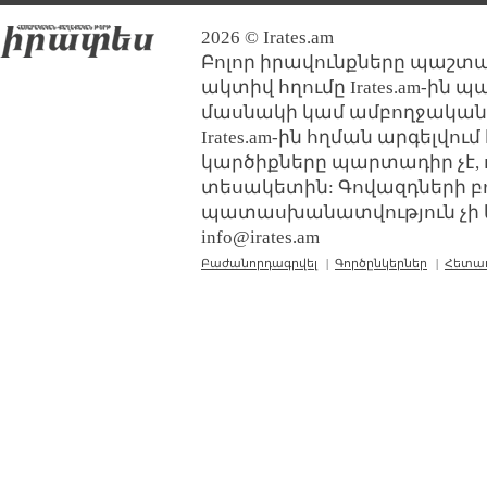
2026 © Irates.am
Բոլոր իրավունքները պաշտպ
ակտիվ հղումը Irates.am-ին 
մասնակի կամ ամբողջական
Irates.am-ին հղման արգելվո
կարծիքները պարտադիր չէ, 
տեսակետին: Գովազդների բ
պատասխանատվություն չի կր
info@irates.am
Բաժանորդագրվել
|
Գործընկերներ
|
Հետա